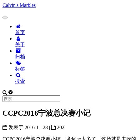
Calvin's Marbles
首页
关于
归档
标签
搜索
CCPC2016宁波总决赛小记
发表于
2016-11-28
|
202
CCPC2016宁波总决赛小结，唉dalao太多了，这场就是去膜的