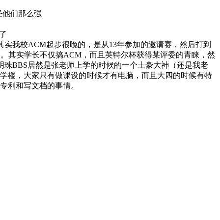
怪他们那么强
了
其实我校ACM起步很晚的，是从13年参加的邀请赛，然后打到
C）。其实学长不仅搞ACM，而且英特尔杯获得某评委的青睐，然
明珠BBS居然是张老师上学的时候的一个土豪大神（还是我老
学楼，大家只有做课设的时候才有电脑，而且大四的时候有特
专利和写文档的事情。