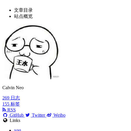
文章目录
站点概览
Calvin Neo
269
日志
155
标签
RSS
GitHub
Twitter
Weibo
Links
xqq