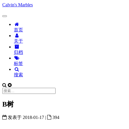
Calvin's Marbles
首页
关于
归档
标签
搜索
B树
发表于
2018-01-17
|
394