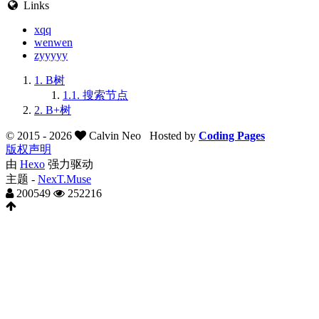
Links
xqq
wenwen
zyyyyy
1.
B树
1.1.
搜索节点
2.
B+树
© 2015 -
2026
Calvin Neo
Hosted by
Coding Pages
版权声明
由
Hexo
强力驱动
主题 -
NexT.Muse
200549
252216