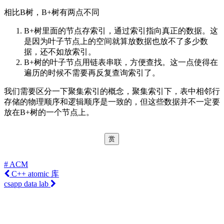
相比B树，B+树有两点不同
B+树里面的节点存索引，通过索引指向真正的数据。这
是因为叶子节点上的空间就算放数据也放不了多少数
据，还不如放索引。
B+树的叶子节点用链表串联，方便查找。这一点使得在
遍历的时候不需要再反复查询索引了。
我们需要区分一下聚集索引的概念，聚集索引下，表中相邻行
存储的物理顺序和逻辑顺序是一致的，但这些数据并不一定要
放在B+树的一个节点上。
赏
# ACM
C++ atomic 库
csapp data lab