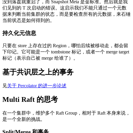
没到落盘就重启了，而 Snapshot Meta 是金标准。然后就是我
们见到的 T 次启动的错误。这启示我们不能只通过一个元数
据来判断当前集群的状态，而是要检查所有的元数据，来石锤
当前状态是如何得到的。
持久化元信息
只要在 store 上存在过的 Region，哪怕后续被移动走，都会留
下印记。它可能是一个 tombstone 标记，或者一个 merge target
标记（表示自己被 merge 给谁了）。
基于共识层之上的事务
见
关于 Percolator 的进一步论述
Multi Raft 的思考
在一个集群中，维护多个 Raft Group，相对于 Raft 本身来说，
是一个全新的挑战。
Split/Merge 和事务