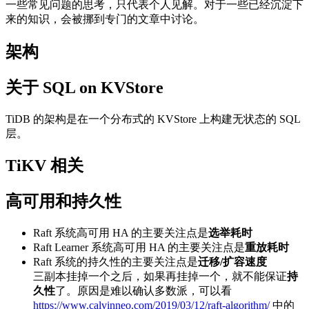
一些常见问题的思考，只代表个人见解。对于一些已经沉淀下
来的知识，会被挪到专门的文章中讨论。
架构
关于 SQL on KVStore
TiDB 的架构是在一个分布式的 KVStore 上构建无状态的 SQL
层。
TiKV 相关
高可用和持久性
Raft 系统高可用 HA 的主要关注点是
选举耗时
Raft Learner 系统高可用 HA 的主要关注点是
重放耗时
Raft 系统的持久性的主要关注点是
迁移/扩容速度
三副本挂掉一个之后，如果再挂掉一个，就不能保证
持
久性
了。原因是难以确认多数派，可以看
https://www.calvinneo.com/2019/03/12/raft-algorithm/
中的