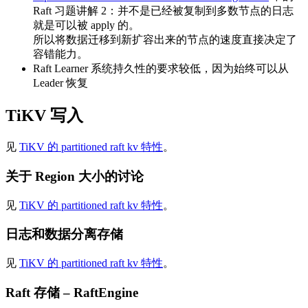
Raft 习题讲解 2：并不是已经被复制到多数节点的日志
就是可以被 apply 的。
所以将数据迁移到新扩容出来的节点的速度直接决定了
容错能力。
Raft Learner 系统持久性的要求较低，因为始终可以从
Leader 恢复
TiKV 写入
见
TiKV 的 partitioned raft kv 特性
。
关于 Region 大小的讨论
见
TiKV 的 partitioned raft kv 特性
。
日志和数据分离存储
见
TiKV 的 partitioned raft kv 特性
。
Raft 存储 – RaftEngine