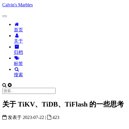
Calvin's Marbles
首页
关于
归档
标签
搜索
关于 TiKV、TiDB、TiFlash 的一些思考
发表于
2023-07-22
|
423