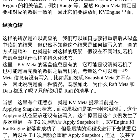
Region 的相关信息，例如 Range 等。显然 Region Meta 肯定是
要和对应的数据一致的，因此它们要被放到 KVEngine 里面。
经验总结
这样的错误是难以调查的，我们可以加日志获得重启后从磁盘
中读到的结果，但仍然不知道这个结果是如何被写入的。查的
方式是脑补，也就是针对这样的场景，假设在不同时刻宕机，
考虑会出现什么样的持久化状态。
这里，KV Meta 的落盘信息是有的，它可能是没清就宕机了，
也可能是写完新的数据之后宕机的。考量这个可以看一些
Meta 信息有没有写入，比如我们发现 Snapshot Meta 并不存
在，因此说明是前一种情况。既然如此，为什么 Raft Meta 和
Data 都没了呢？只能说明是 Raft 的清早了。
当然，这里有个迷惑点，就是 KV Meta 提示当前是在
Applying Snapshot 状态，而如果我们是第一种情况的话，这个
Applying 状态应该还没有被写入。这个原因是这个实例发生了
多次重启，在 T-2 次启动后 Apply Snapshot 时，KVEngine 和
RaftEngine 都落盘成功了，但是后续的流程没进行下去就重启
了。所以在 T-1 次启动会重新 Apply Snapshot，但这一次甚至