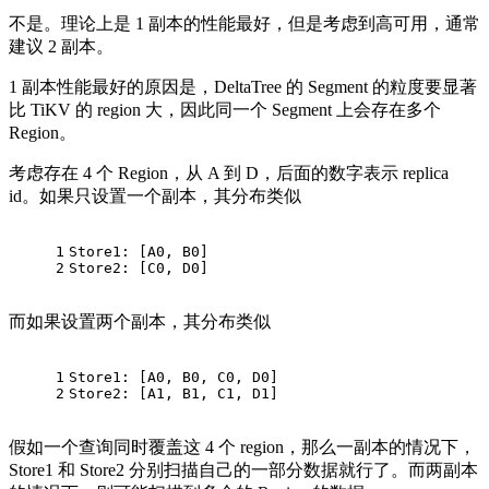
不是。理论上是 1 副本的性能最好，但是考虑到高可用，通常
建议 2 副本。
1 副本性能最好的原因是，DeltaTree 的 Segment 的粒度要显著
比 TiKV 的 region 大，因此同一个 Segment 上会存在多个
Region。
考虑存在 4 个 Region，从 A 到 D，后面的数字表示 replica
id。如果只设置一个副本，其分布类似
1
Store1: [A0, B0]
2
Store2: [C0, D0]
而如果设置两个副本，其分布类似
1
Store1: [A0, B0, C0, D0]
2
Store2: [A1, B1, C1, D1]
假如一个查询同时覆盖这 4 个 region，那么一副本的情况下，
Store1 和 Store2 分别扫描自己的一部分数据就行了。而两副本