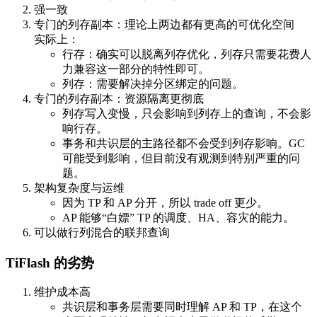
强一致
专门的列存副本：理论上两边都有更高的可优化空间
实际上：
行存：确实可以脱离列存优化，列存只需要花费人
力兼容这一部分的特性即可。
列存：需要解决掉分区绑定的问题。
专门的列存副本：资源隔离更彻底
列存写入变慢，只会影响到列存上的查询，不会影
响行存。
事务和共识层的主路径都不会受到列存影响。GC
可能受到影响，但目前没有观测到特别严重的问
题。
架构复杂度与运维
因为 TP 和 AP 分开，所以 trade off 更少。
AP 能够“白嫖” TP 的调度、HA、容灾的能力。
可以做行列混合的联邦查询
TiFlash 的劣势
维护成本高
共识层和事务层需要同时理解 AP 和 TP，在这个