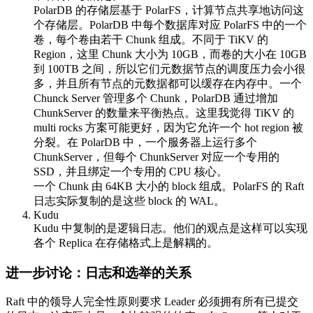
PolarDB 的存储层基于 PolarFS，计算节点共享地访问这
个存储层。PolarDB 中每个数据库对应 PolarFS 中的一个
卷，每个卷由若干 Chunk 组成。不同于 TiKV 的
Region，这里 Chunk 大小为 10GB，而卷的大小在 10GB
到 100TB 之间，所以它们元数据节点的调度压力会小很
多，并且所有节点的元数据都可以缓存在内存中。一个
Chunck Server 管理多个 Chunk，PolarDB 通过增加
ChunkServer 的数量来平衡热点。这里我觉得 TiKV 的
multi rocks 方案可能更好，因为它允许一个 hot region 被
分裂。在 PolarDB 中，一个服务器上运行多个
ChunkServer，但每个 ChunkServer 对应一个专用的
SSD，并且绑定一个专用的 CPU 核心。
一个 Chunk 由 64KB 大小的 block 组成。PolarFS 的 Raft
日志实际复制的是这些 block 的 WAL。
Kudu
Kudu 中复制的是逻辑日志。他们的观点是这样可以实现
各个 Replica 在存储格式上是解耦的。
进一步讨论：日志和选举的关系
Raft 中的领导人完全性原则要求 Leader 必须拥有所有已提交