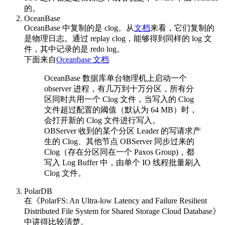
的。
OceanBase
OceanBase 中复制的是 clog。从
文档
来看，它们复制的
是物理日志。通过 replay clog，能够得到同样的 log 文
件，其中记录的是 redo log。
下面来自
Oceanbase 文档
OceanBase 数据库单台物理机上启动一个
observer 进程，有几万到十万分区，所有分
区同时共用一个 Clog 文件，当写入的 Clog
文件超过配置的阈值（默认为 64 MB）时，
会打开新的 Clog 文件进行写入。
OBServer 收到的某个分区 Leader 的写请求产
生的 Clog、其他节点 OBServer 同步过来的
Clog（存在分区同在一个 Paxos Group)，都
写入 Log Buffer 中，由单个 IO 线程批量刷入
Clog 文件。
PolarDB
在《PolarFS: An Ultra-low Latency and Failure Resilient
Distributed File System for Shared Storage Cloud Database》
中讲得比较清楚。