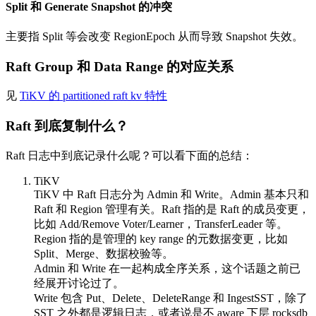
Split 和 Generate Snapshot 的冲突
主要指 Split 等会改变 RegionEpoch 从而导致 Snapshot 失效。
Raft Group 和 Data Range 的对应关系
见
TiKV 的 partitioned raft kv 特性
Raft 到底复制什么？
Raft 日志中到底记录什么呢？可以看下面的总结：
TiKV
TiKV 中 Raft 日志分为 Admin 和 Write。Admin 基本只和
Raft 和 Region 管理有关。Raft 指的是 Raft 的成员变更，
比如 Add/Remove Voter/Learner，TransferLeader 等。
Region 指的是管理的 key range 的元数据变更，比如
Split、Merge、数据校验等。
Admin 和 Write 在一起构成全序关系，这个话题之前已
经展开讨论过了。
Write 包含 Put、Delete、DeleteRange 和 IngestSST，除了
SST 之外都是逻辑日志，或者说是不 aware 下层 rocksdb