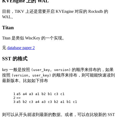
KVEngine 上的 WAL
目前，TiKV 上还是需要开启 KVEngine 对应的 Rocksdb 的
WAL。
Titan
Titan 是类似 WiscKey 的一个实现。
见
database paper 2
SST 的格式
key 一般是按照
的顺序来排布的，如果
(user_key, version)
按照
的顺序来排布，则可能能快速读到
(version, user_key)
最新版本。比如如下排布
1
a5 a4 a3 a1 b2 b1 c3 c1
2
=>
3
a5 b2 c3 a4 a3 c3 b2 a1 b1 c1
则可以从开头就读到最新的数据。或者，可以在比较新的 SST