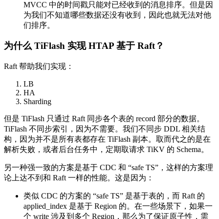
MVCC 中的时间戳只能对已经收到的消息排序。但是因
为我们不知道哪些数据还没有收到，因此也就无法对他
们排序。
为什么 TiFlash 实现 HTAP 基于 Raft？
Raft 帮助我们实现：
LB
HA
Sharding
但是 TiFlash 只通过 Raft 同步各个表的 record 部分的数据。
TiFlash 不同步索引，因为不需要。我们不同步 DDL 相关结
构，因为并不是所有表都存在 TiFlash 副本。取而代之的是在
解析失败，或者后台任务中，定期取请求 TiKV 的 Schema。
另一种强一致的方案是基于 CDC 和 “safe TS”，这样的方案理
论上达不到和 Raft 一样的性能。这是因为：
类似 CDC 的方案的 “safe TS” 是基于表的，而 Raft 的
applied_index 是基于 Region 的。在一些场景下，如果一
个 write 涉及到多个 Region，那么为了保证原子性，需