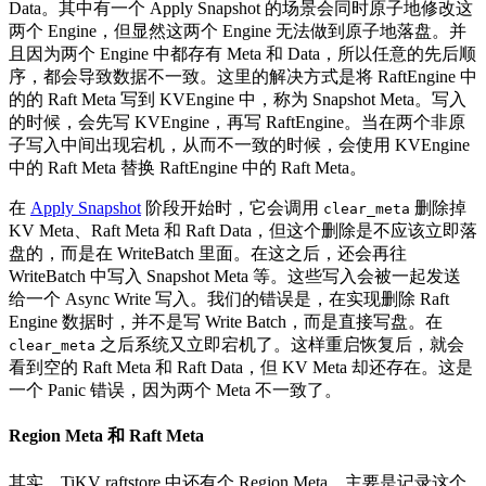
Data。其中有一个 Apply Snapshot 的场景会同时原子地修改这
两个 Engine，但显然这两个 Engine 无法做到原子地落盘。并
且因为两个 Engine 中都存有 Meta 和 Data，所以任意的先后顺
序，都会导致数据不一致。这里的解决方式是将 RaftEngine 中
的的 Raft Meta 写到 KVEngine 中，称为 Snapshot Meta。写入
的时候，会先写 KVEngine，再写 RaftEngine。当在两个非原
子写入中间出现宕机，从而不一致的时候，会使用 KVEngine
中的 Raft Meta 替换 RaftEngine 中的 Raft Meta。
在
Apply Snapshot
阶段开始时，它会调用
删除掉
clear_meta
KV Meta、Raft Meta 和 Raft Data，但这个删除是不应该立即落
盘的，而是在 WriteBatch 里面。在这之后，还会再往
WriteBatch 中写入 Snapshot Meta 等。这些写入会被一起发送
给一个 Async Write 写入。我们的错误是，在实现删除 Raft
Engine 数据时，并不是写 Write Batch，而是直接写盘。在
之后系统又立即宕机了。这样重启恢复后，就会
clear_meta
看到空的 Raft Meta 和 Raft Data，但 KV Meta 却还存在。这是
一个 Panic 错误，因为两个 Meta 不一致了。
Region Meta 和 Raft Meta
其实，TiKV raftstore 中还有个 Region Meta，主要是记录这个