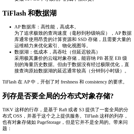
TiFlash 和数据湖
AP 数据库：高性能，高成本。
为了追求极致的查询速度（毫秒到秒级响应），AP 数据
库通常使用昂贵的计算资源和 SSD 存储，且需要大量的
运维精力来优化索引、物化视图等。
数据湖：低成本，高吞吐（但延迟较高）
采用极其廉价的云端对象存储，能容纳 PB 甚至 EB 级
别的海量历史数据。但由于数据没有经过极限优化，直
接查询原始数据湖的延迟通常较高（分钟到小时级）。
TiFlash 在 AP 中，开创了对 freshness 和 consistency 的要求。
列存是否要全局的分布式对象存储?
TiKV 这样的行存，是基于 Raft 或者 S3 提供了一套全局的分
布式 OSS，并基于这个之上提供服务。TiFlash 这样的列存，
也有对象存储如 PageStorage，但是它并不是全局的。带来问
题：