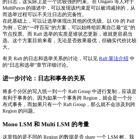
的日志，这实际上是一个比较强的约束。在 Ongaro 等人对于
MultiPaxos 的描述中，可以发现该约束是可以被消减掉的，从
而选举过程可以不关注日志的完备性。
在此基础上，可以让选举体现出其他的优先级。以 Ob 的 Palf
为例，它的“一呼百应”的方案，可以始终给距离自己最“近”的
节点投票。而 Raft 选举的实质是谁状态更新，谁就更容易当
选。这个方案目前来看，无论是否效果最优，但确实代价比较
大。
有关 Raft 的日志和选举关系的讨论，可以见
Raft 算法介绍
中
的“日志和选举”章节详细讨论。
进一步讨论：日志和事务的关系
将多个分区的写入统一到一个 Raft Group 中进行复制，应该是
有利于事务的。因为如果一个事务跨 Region，就会是一个分
布式事务，而如果只有一个 Raft Group，那么就不会涉及到跨
Region 的问题。
Mono LSM 和 Multi LSM 的考量
这里指的是不同的 Region 的数据是否 share 一个 LSM 树。我