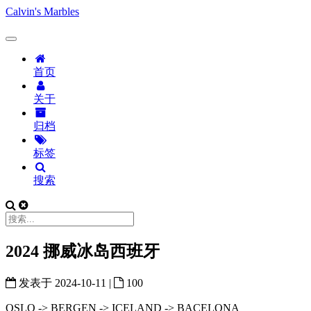
Calvin's Marbles
首页
关于
归档
标签
搜索
2024 挪威冰岛西班牙
发表于
2024-10-11
|
100
OSLO -> BERGEN -> ICELAND -> BACELONA