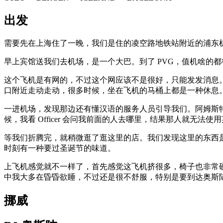
出发
需要先在上海住了一晚，我们是住的凌空路地铁站附近的浦东
早上宾馆送我们去机场，是一个大巴。到了 PVG，值机啥的
这个飞机是有网的，不过这个网应该不是很好，只能发发消息
口附近走动走动，很多时候，坐在飞机的马桶上都是一种休息
一进机场，发现那边还有懂汉语的服务人员引导我们。阿姆斯
候，我看 Officer 会问我前面的人去哪里，结果那人就无法使用英语
等我们折腾完，就稍微逛了逛这里的店。我们发现这里的东西
时刻有一种要过圣诞节的味道。
上飞机感觉就不一样了，首先感觉这飞机挤很多，椅子也非常
中我大多在昏昏欲睡，不过还是很不舒服，特别是要到达奥斯
挪威