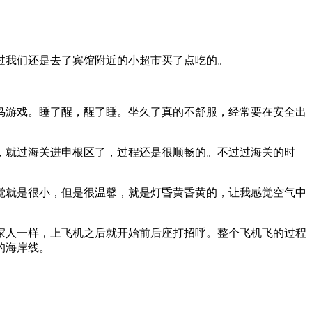
过我们还是去了宾馆附近的小超市买了点吃的。
鸟游戏。睡了醒，醒了睡。坐久了真的不舒服，经常要在安全出
，就过海关进申根区了，过程还是很顺畅的。不过过海关的时
觉就是很小，但是很温馨，就是灯昏黄昏黄的，让我感觉空气中
家人一样，上飞机之后就开始前后座打招呼。整个飞机飞的过程
的海岸线。