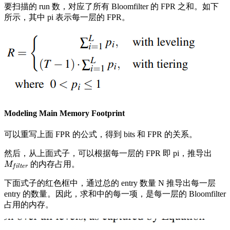
要扫描的 run 数，对应了所有 Bloomfilter 的 FPR 之和。如下
所示，其中 pi 表示每一层的 FPR。
Modeling Main Memory Footprint
可以重写上面 FPR 的公式，得到 bits 和 FPR 的关系。
然后，从上面式子，可以根据每一层的 FPR 即 pi，推导出
的内存占用。
M
f
i
l
t
e
r
M
f
i
l
t
e
r
下面式子的红色框中，通过总的 entry 数量 N 推导出每一层
entry 的数量。因此，求和中的每一项，是每一层的 Bloomfilter
占用的内存。