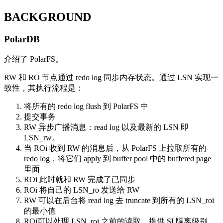
BACKGROUND
PolarDB
介绍了 PolarFS。
RW 和 RO 节点通过 redo log 同步内存状态。通过 LSN 实现一
致性，其执行流程是：
将所有的 redo log flush 到 PolarFS 中
提交事务
RW 异步广播消息：read log 以及最新的 LSN 即
LSN_rw。
当 ROi 收到 RW 的消息后，从 PolarFS 上拉取所有的
redo log，将它们 apply 到 buffer pool 中的 buffered page
里面
ROi 此时就和 RW 完成了已同步
ROi 将自己的 LSN_ro 发送给 RW
RW 可以在后台将 read log 去 truncate 到所有的 LSN_roi
的最小值
ROi可以处理 LSN_roi 之前的读取，提供 SI 隔离级别