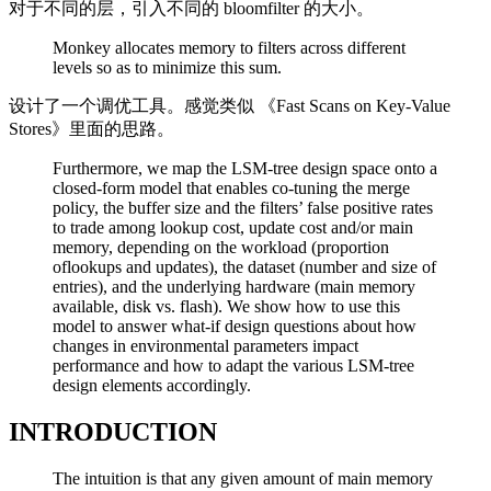
对于不同的层，引入不同的 bloomfilter 的大小。
Monkey allocates memory to filters across different
levels so as to minimize this sum.
设计了一个调优工具。感觉类似 《Fast Scans on Key-Value
Stores》里面的思路。
Furthermore, we map the LSM-tree design space onto a
closed-form model that enables co-tuning the merge
policy, the buffer size and the filters’ false positive rates
to trade among lookup cost, update cost and/or main
memory, depending on the workload (proportion
oflookups and updates), the dataset (number and size of
entries), and the underlying hardware (main memory
available, disk vs. flash). We show how to use this
model to answer what-if design questions about how
changes in environmental parameters impact
performance and how to adapt the various LSM-tree
design elements accordingly.
INTRODUCTION
The intuition is that any given amount of main memory