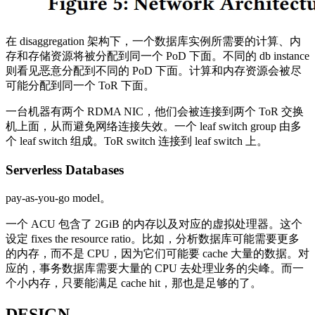
在 disaggregation 架构下，一个数据库实例所需要的计算、内
存和存储资源将被分配到同一个 PoD 下面。不同的 db instance
则看见恶意分配到不同的 PoD 下面。计算和内存资源会被尽
可能分配到同一个 ToR 下面。
一台机器有两个 RDMA NIC，他们会被连接到两个 ToR 交换
机上面，从而避免网络连接失效。一个 leaf switch group 由多
个 leaf switch 组成。ToR switch 连接到 leaf switch 上。
Serverless Databases
pay-as-you-go model。
一个 ACU 包含了 2GiB 的内存以及对应的虚拟处理器。这个
设定 fixes the resource ratio。比如，分析数据库可能需要更多
的内存，而不是 CPU，因为它们可能要 cache 大量的数据。对
应的，事务数据库需要大量的 CPU 去处理业务的尖峰。而一
个小内存，只要能满足 cache hit，那也是足够的了。
DESIGN