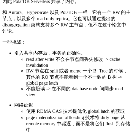
因此 PolarDB Serverless 共享了内存。
和 Aurora、HyperScale 以及 PolarDB 一样，它有一个 RW 的主
节点，以及多个 read only replica。它也可以通过提出的
disaggregation 架构支持多个 RW 主节点，但不在这个论文中
讨论。
一些挑战：
引入共享内存后，事务的正确性。
read after write 不会在节点间丢失修改 -> cache
invalidation
RW 节点在 split 或者 merge 一个 B+Tree 的时候，
其他的 RO 节点不能看到一个不一致的 B 树 ->
global page latch
不能脏读 -> 在不同的 database node 间同步 read
view
网络延迟
使用 RDMA CAS 技术提优化 global latch 的获取
page materialization offloading 技术将 dirty page 从
remote memory 中驱逐，而不是将它们 flush 到存储
中