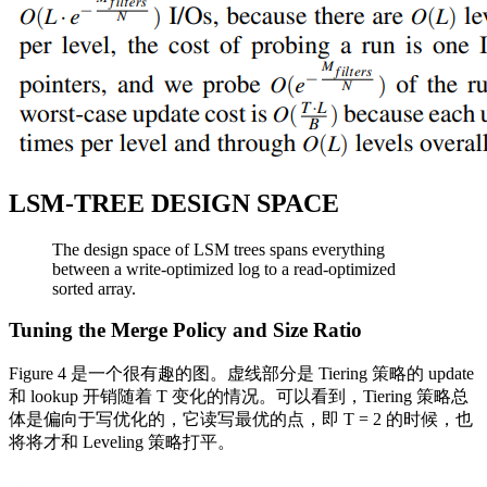
LSM-TREE DESIGN SPACE
The design space of LSM trees spans everything
between a write-optimized log to a read-optimized
sorted array.
Tuning the Merge Policy and Size Ratio
Figure 4 是一个很有趣的图。虚线部分是 Tiering 策略的 update
和 lookup 开销随着 T 变化的情况。可以看到，Tiering 策略总
体是偏向于写优化的，它读写最优的点，即 T = 2 的时候，也
将将才和 Leveling 策略打平。