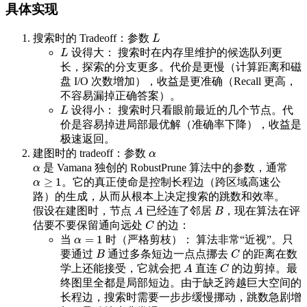
具体实现
搜索时的 Tradeoff：参数
L
L
设得大： 搜索时在内存里维护的候选队列更
L
L
长，探索的分支更多。代价是更慢（计算距离和磁
盘 I/O 次数增加），收益是更准确（Recall 更高，
不容易漏掉正确答案）。
设得小： 搜索时只看眼前最近的几个节点。代
L
L
价是容易掉进局部最优解（准确率下降），收益是
极速返回。
建图时的 tradeoff：参数
α
α
是 Vamana 独创的 RobustPrune 算法中的参数，通常
α
α
≥
1
。它的真正使命是控制长程边（跨区域高速公
α
≥
1
α
路）的生成，从而从根本上决定搜索的跳数和效率。
假设在建图时，节点
已经连了邻居
，现在算法在评
A
B
A
B
估要不要保留通向远处
的边：
C
C
=
1
当
时（严格剪枝）： 算法非常“近视”。只
α
=
1
α
要通过
通过多条短边一点点挪去
的距离在数
B
C
B
C
学上还能接受，它就会把
直连
的边剪掉。最
A
C
A
C
终图里全都是局部短边。由于缺乏跨越巨大空间的
长程边，搜索时需要一步步缓慢挪动，跳数急剧增