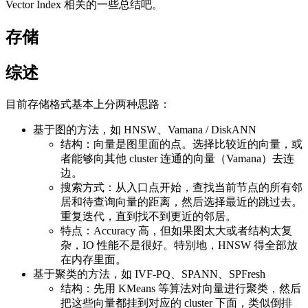
Vector Index 相关的一些总结吧。
存储
综述
目前存储格式基本上分两种思路：
基于图的方法，如 HNSW、Vamana / DiskANN
结构：向量是图里面的点。选择比较近的向量，或
者能够向其他 cluster 连通的向量（Vamana）去连
边。
搜索方式：从入口点开始，查找当前节点的所有邻
居和待查询向量的距离，然后选择最近的跳过去。
重复迭代，直到找不到更近的邻居。
特点：Accuracy 高，但如果图太大或者结构太复
杂，IO 性能不是很好。特别地，HNSW 得全部放
在内存里面。
基于聚类的方法，如 IVF-PQ、SPANN、SPFresh
结构：先用 KMeans 等算法对向量进行聚类，然后
把这些向量都挂到对应的 cluster 下面，类似倒排