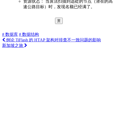
资源状态： 当算法扫描到远处的节点（潜在的高
速公路目标）时，发现名额已经满了。
赏
# 数据库
# 数据结构
例论 TiFlash 的 HTAP 架构对排查不一致问题的影响
新加坡之旅