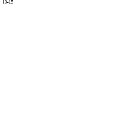
10-15