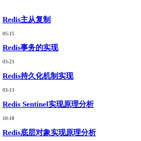
Redis主从复制
05-15
Redis事务的实现
03-23
Redis持久化机制实现
03-13
Redis Sentinel实现原理分析
10-18
Redis底层对象实现原理分析