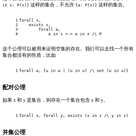
这样的集合，不允许
这样的集合。
in s: P(x)}
{a: P(x)}
1
forall x,
2
    exists s,
3
        forall a,
4
            a in s <-> a in x /\ P
这个公理可以被用来证明空集的存在。我们可以去找一个所有
集合都没有的性质，比如
1
forall w, {u in w | (u in u) /\ not (u in u)}
配对公理
如果 x 和 y 是集合，则存在一个集合包含 x 和 y。
1
forall x, forall y, exists (x in z /\ y in z)
并集公理