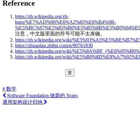
Reference
https://zh.wikipedia.org/zh-
hans/%E7%AD%96%E6%A2%85%E6%B4%9B-
%E5%BC%97%E5%85%B0%E5%85%8B%E5%B0%94%E
注意，中文版里面的符号可能不太准确。
https://zh.wikipedia.org/wiki/%E5%93%A5%E5%
https://zhuanlan.zhihu.com/p/90761830
https://zh.wikipedia.org/wiki/%E5%8A%BF_(%E6%95%
https://zh.wikipedia.org/wiki/%E5%B0%8D%E8%A7
赏
# 数学
Software Foundation 做题的 Notes
通用架构设计归纳