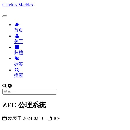
Calvin's Marbles
首页
关于
归档
标签
搜索
ZFC 公理系统
发表于
2024-02-10
|
369