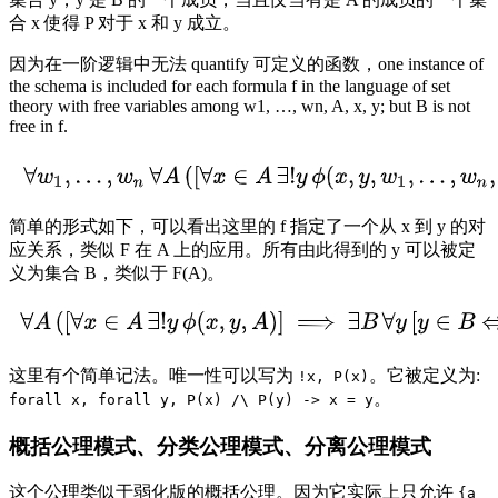
合 x 使得 P 对于 x 和 y 成立。
因为在一阶逻辑中无法 quantify 可定义的函数，one instance of
the schema is included for each formula f in the language of set
theory with free variables among w1, …, wn, A, x, y; but B is not
free in f.
简单的形式如下，可以看出这里的 f 指定了一个从 x 到 y 的对
应关系，类似 F 在 A 上的应用。所有由此得到的 y 可以被定
义为集合 B，类似于 F(A)。
这里有个简单记法。唯一性可以写为
。它被定义为:
!x, P(x)
。
forall x, forall y, P(x) /\ P(y) -> x = y
概括公理模式、分类公理模式、分离公理模式
这个公理类似于弱化版的概括公理。因为它实际上只允许
{a