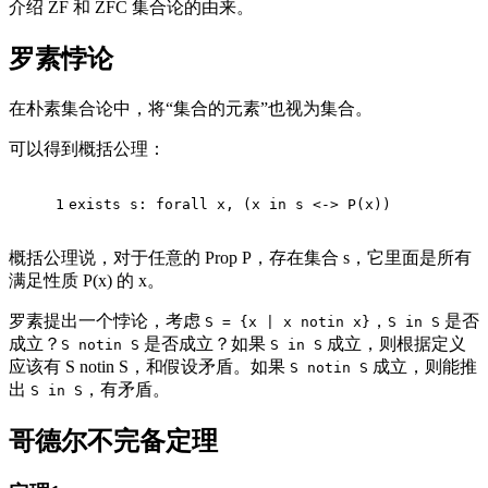
介绍 ZF 和 ZFC 集合论的由来。
罗素悖论
在朴素集合论中，将“集合的元素”也视为集合。
可以得到概括公理：
1
exists s: forall x, (x in s <-> P(x))
概括公理说，对于任意的 Prop P，存在集合 s，它里面是所有
满足性质 P(x) 的 x。
罗素提出一个悖论，考虑
，
是否
S = {x | x notin x}
S in S
成立？
是否成立？如果
成立，则根据定义
S notin S
S in S
应该有 S notin S，和假设矛盾。如果
成立，则能推
S notin S
出
，有矛盾。
S in S
哥德尔不完备定理