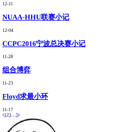
12-11
NUAA-HHU联赛小记
12-04
CCPC2016宁波总决赛小记
11-28
组合博弈
11-23
Floyd求最小环
11-17
1
2
3
…
5