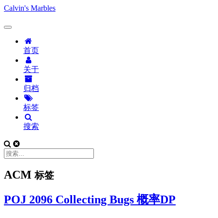
Calvin's Marbles
首页
关于
归档
标签
搜索
ACM
标签
POJ 2096 Collecting Bugs 概率DP