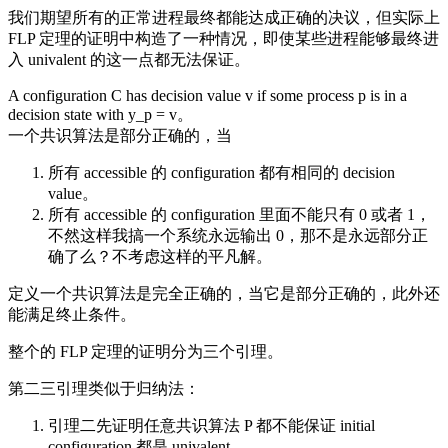
我们期望所有的正常进程最终都能达成正确的决议，但实际上
FLP 定理的证明中构造了一种情况，即使某些进程能够最终进
入 univalent 的这一点都无法保证。
A configuration C has decision value v if some process p is in a
decision state with y_p = v。
一个共识算法是部分正确的，当
所有 accessible 的 configuration 都有相同的 decision
value。
所有 accessible 的 configuration 里面不能只有 0 或者 1，
不然这样我搞一个系统永远输出 0，那不是永远部分正
确了么？不考虑这样的平凡解。
定义一个共识算法是完全正确的，当它是部分正确的，此外还
能满足终止条件。
整个的 FLP 定理的证明分为三个引理。
第二三引理类似于归纳法：
引理二先证明任意共识算法 P 都不能保证 initial
configuration 都是 univalent。