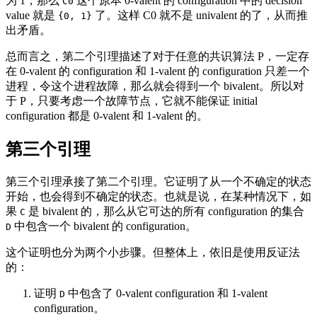
为 1，那么
这个原本 0-valent 的 configuration 中的 decision
C0
value 就是
了。这样 C0 就不是 univalent 的了，从而推
{0, 1}
出矛盾。
总而言之，第二个引理描述了对于任意的共识算法 P，一定存
在 0-valent 的 configuration 和 1-valent 的 configuration 只差一个
进程，令这个进程故障，那么就会得到一个 bivalent。所以对
于 P，只要考虑一个故障节点，它就不能保证 initial
configuration 都是 0-valent 和 1-valent 的。
第三个引理
第三个引理承接了第二个引理。它证明了从一个不确定的状态
开始，也会得到不确定的状态。也就是说，在某种情况下，如
果
是 bivalent 的，那么从它可达的所有 configuration 的集合
C
中包含一个 bivalent 的 configuration。
D
这个证明也分为两个小步骤。但整体上，依旧是使用反证法
的：
证明
中包含了 0-valent configuration 和 1-valent
D
configuration。