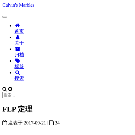
Calvin's Marbles
首页
关于
归档
标签
搜索
FLP 定理
发表于
2017-09-21
|
34