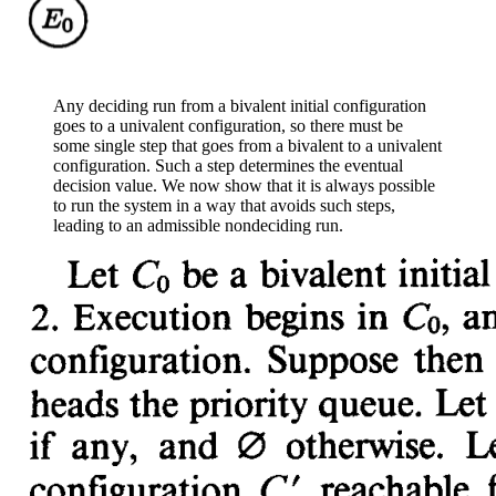
Any deciding run from a bivalent initial configuration
goes to a univalent configuration, so there must be
some single step that goes from a bivalent to a univalent
configuration. Such a step determines the eventual
decision value. We now show that it is always possible
to run the system in a way that avoids such steps,
leading to an admissible nondeciding run.