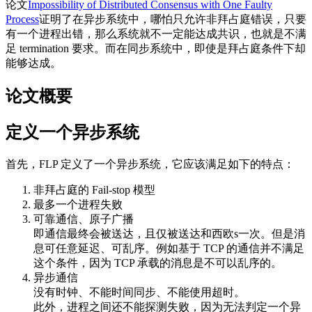
论文
Impossibility of Distributed Consensus with One Faulty
Process
证明了在异步系统中，哪怕只允许非拜占庭错误，只要
有一个进程出错，那么系统就不一定能达成共识，也就是不满
足 termination 要求。而在同步系统中，即使是拜占庭条件下却
能够达成。
论文概要
定义一个异步系统
首先，FLP 定义了一个异步系统，它应该满足如下的特点：
非拜占庭的 Fail-stop 模型
最多一个进程失败
可靠通信、原子广播
即通信最终会被送达，且仅被送达和西欧s一次。但是消
息可任意延迟、可乱序。例如基于 TCP 的通信并不满足
这个条件，因为 TCP 承载的消息是不可以乱序的。
异步通信
没有时钟、不能时间同步、不能使用超时。
此外，进程之间还不能探测失败，因为无法判定一个异