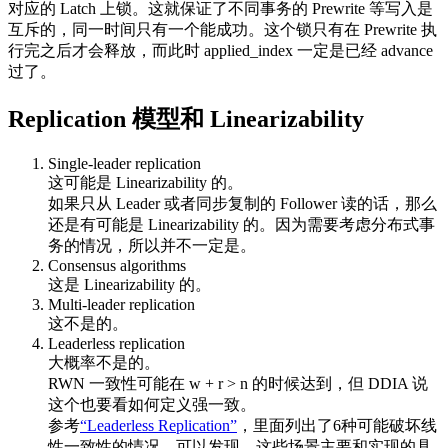
对应的 Latch 上锁。这就保证了不同事务的 Prewrite 等写入是
互斥的，同一时间只有一个能成功。这个锁只有在 Prewrite 执
行完之后才会释放，而此时 applied_index 一定是已经 advance
过了。
Replication 模型和 Linearizability
Single-leader replication
这可能是 Linearizability 的。
如果只从 Leader 或者同步复制的 Follower 读的话，那么
还是有可能是 Linearizability 的。因为需要考虑分布式事
务的情况，所以并不一定是。
Consensus algorithms
这是 Linearizability 的。
Multi-leader replication
这不是的。
Leaderless replication
大概率不是的。
RWN 一致性可能在 w + r > n 的时候达到，但 DDIA 说
这个也要看如何定义强一致。
参考
“Leaderless Replication”
，里面列出了6种可能破坏线
性一致性的情况。可以发现，这些场景主要和实现的具