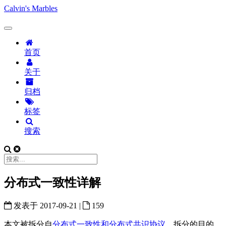
Calvin's Marbles
首页
关于
归档
标签
搜索
分布式一致性详解
发表于
2017-09-21
|
159
本文被拆分自
分布式一致性和分布式共识协议
。拆分的目的