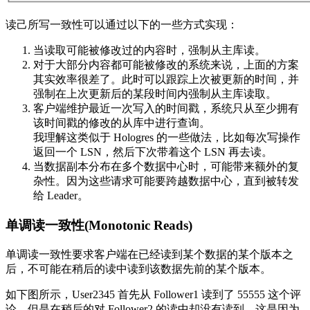
读己所写一致性可以通过以下的一些方式实现：
当读取可能被修改过的内容时，强制从主库读。
对于大部分内容都可能被修改的系统来说，上面的方案
其实效率很差了。此时可以跟踪上次被更新的时间，并
强制在上次更新后的某段时间内强制从主库读取。
客户端维护最近一次写入的时间戳，系统只从至少拥有
该时间戳的修改的从库中进行查询。
我理解这类似于 Hologres 的一些做法，比如每次写操作
返回一个 LSN，然后下次带着这个 LSN 再去读。
当数据副本分布在多个数据中心时，可能带来额外的复
杂性。因为这些请求可能要跨越数据中心，直到被转发
给 Leader。
单调读一致性(Monotonic Reads)
单调读一致性要求客户端在已经读到某个数据的某个版本之
后，不可能在稍后的读中读到该数据先前的某个版本。
如下图所示，User2345 首先从 Follower1 读到了 55555 这个评
论，但是在稍后的对 Follower2 的读中却没有读到。这是因为