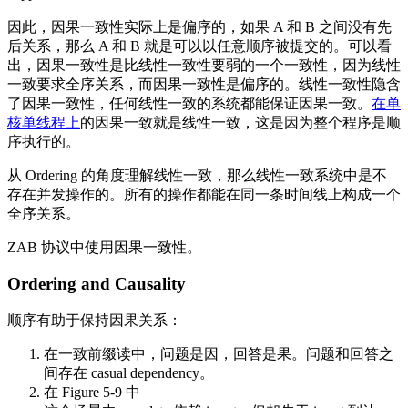
因此，因果一致性实际上是偏序的，如果 A 和 B 之间没有先
后关系，那么 A 和 B 就是可以以任意顺序被提交的。可以看
出，因果一致性是比线性一致性要弱的一个一致性，因为线性
一致要求全序关系，而因果一致性是偏序的。线性一致性隐含
了因果一致性，任何线性一致的系统都能保证因果一致。
在单
核单线程上
的因果一致就是线性一致，这是因为整个程序是顺
序执行的。
从 Ordering 的角度理解线性一致，那么线性一致系统中是不
存在并发操作的。所有的操作都能在同一条时间线上构成一个
全序关系。
ZAB 协议中使用因果一致性。
Ordering and Causality
顺序有助于保持因果关系：
在一致前缀读中，问题是因，回答是果。问题和回答之
间存在 casual dependency。
在 Figure 5-9 中