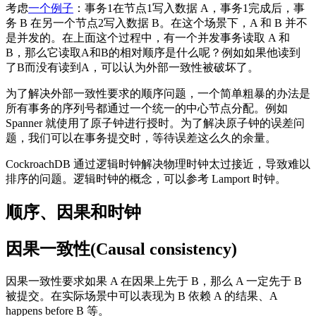
考虑
一个例子
：事务1在节点1写入数据 A，事务1完成后，事
务 B 在另一个节点2写入数据 B。在这个场景下，A 和 B 并不
是并发的。在上面这个过程中，有一个并发事务读取 A 和
B，那么它读取A和B的相对顺序是什么呢？例如如果他读到
了B而没有读到A，可以认为外部一致性被破坏了。
为了解决外部一致性要求的顺序问题，一个简单粗暴的办法是
所有事务的序列号都通过一个统一的中心节点分配。例如
Spanner 就使用了原子钟进行授时。为了解决原子钟的误差问
题，我们可以在事务提交时，等待误差这么久的余量。
CockroachDB 通过逻辑时钟解决物理时钟太过接近，导致难以
排序的问题。逻辑时钟的概念，可以参考 Lamport 时钟。
顺序、因果和时钟
因果一致性(Causal consistency)
因果一致性要求如果 A 在因果上先于 B，那么 A 一定先于 B
被提交。在实际场景中可以表现为 B 依赖 A 的结果、A
happens before B 等。