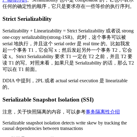
任何的确定性的顺序，它只是要求存在一些等价的执行序列。
Strict Serializability
Serializability + Linearizability = Strict Serializability 或者说 strong
one-copy serializability(strong-1SR)。此时，这个事务可以被
serial 地执行，并且这个 serial order 是 real time 的。比如我发
起一个事务 T1，它会写 x；然后发起另外一个事务 T2，它会
读 x。Strict Serializability 要求 T1 一定在 T2 之前，并且 T2 要
读 T1 的写。对照来看，如果只是 Serializability 的话，那么 T2
可以在 T1 前面。
DDIA 中提到，2PL 或者 actual serial execution 是 linearizable
的。
Serializable Snapshot Isolation (SSI)
注意，关于快照隔离的内容，可以参考
事务隔离性介绍
Serializable snapshot isolation detects write skew by tracking the
causal dependencies between transactions