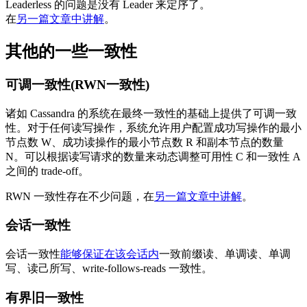
Leaderless 的问题是没有 Leader 来定序了。
在
另一篇文章中讲解
。
其他的一些一致性
可调一致性(RWN一致性)
诸如 Cassandra 的系统在最终一致性的基础上提供了可调一致
性。对于任何读写操作，系统允许用户配置成功写操作的最小
节点数 W、成功读操作的最小节点数 R 和副本节点的数量
N。可以根据读写请求的数量来动态调整可用性 C 和一致性 A
之间的 trade-off。
RWN 一致性存在不少问题，在
另一篇文章中讲解
。
会话一致性
会话一致性
能够保证在该会话内
一致前缀读、单调读、单调
写、读己所写、write-follows-reads 一致性。
有界旧一致性