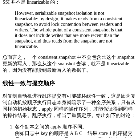
SSI 并不是 linearizable 的：
However, serializable snapshot isolation is not
linearizable: by design, it makes reads from a consistent
snapshot, to avoid lock contention between readers and
writers. The whole point of a consistent snapshot is that
it does not include writes that are more recent than the
snapshot, and thus reads from the snapshot are not
linearizable.
总而言之，一个 consistent snapshot 中不会包含比这个 snapshot
更新的写入，那么从这个 snapshot 去读，就不是 linearizable
的，因为没有能读到最新写入的数据了。
线性一致与提交顺序
对复制自动机进行乱序提交有可能破坏线性一致，这是因为复
制自动机按顺序执行日志本身就暗示了一种全序关系，只有从
同样的初始状态，apply 同样的操作序列，才能保证得到同样
的操作结果。乱序执行，相当于重新定序。给出如下的讨论：
各个副本之间的 apply 顺序不同。
例如日志中 key 的顺序是 A B C，结果 store 1 乱序提交