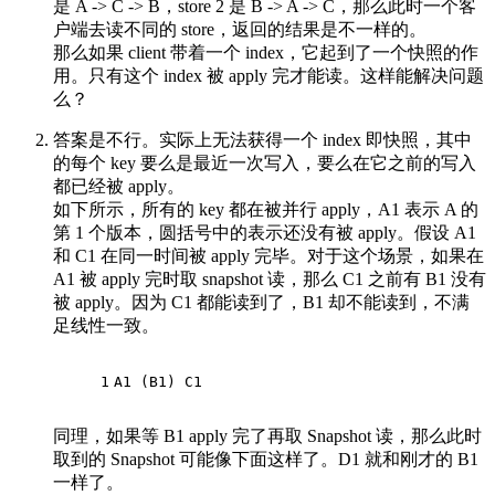
是 A -> C -> B，store 2 是 B -> A -> C，那么此时一个客
户端去读不同的 store，返回的结果是不一样的。
那么如果 client 带着一个 index，它起到了一个快照的作
用。只有这个 index 被 apply 完才能读。这样能解决问题
么？
答案是不行。实际上无法获得一个 index 即快照，其中
的每个 key 要么是最近一次写入，要么在它之前的写入
都已经被 apply。
如下所示，所有的 key 都在被并行 apply，A1 表示 A 的
第 1 个版本，圆括号中的表示还没有被 apply。假设 A1
和 C1 在同一时间被 apply 完毕。对于这个场景，如果在
A1 被 apply 完时取 snapshot 读，那么 C1 之前有 B1 没有
被 apply。因为 C1 都能读到了，B1 却不能读到，不满
足线性一致。
1
A1 (B1) C1
同理，如果等 B1 apply 完了再取 Snapshot 读，那么此时
取到的 Snapshot 可能像下面这样了。D1 就和刚才的 B1
一样了。