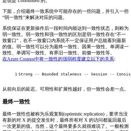
是说是 Unbounded 的。
下面，介绍最终一致系统中可能存在的一些问题，并引入一些
“弱一致性”来解决对应的问题。
系统保证在更新操作后一段时间内能达到一致性状态，则称为
弱一致性。弱一致性和强一致性的区别是弱一致性存在“不一
致窗口”，在不一致窗口内系统不一定保证用户总能看到最新
的值。弱一致性可以分为最终一致性、因果一致性、单调读一
致性、单调写一致性、有界旧一致性、前缀一致性等。
在Azure Cosmos中将一致性的强弱程度建立以下的关系
:
1
Strong -- Bounded staleness -- Session -- Consi
从前向后的延迟。可用性和扩展性越好，但一致性会差一点。
最终一致性
最终一致性也被称为乐观复制(optimistic replication)，要求当没
有新的对 X 的提交发生时，最终所有对 X 的访问都返回最后
一次更新的值。当然，这个最终要多久就很难说了。一般检测