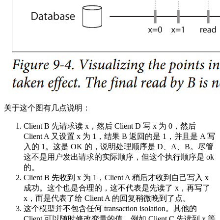
关于这个图有几点说明：
Client B 先请求读 x，然后 Client D 写 x 为 0，然后
Client A 又设置 x 为 1，结果 B 返回的是 1，并且是 A 写
入的 1。这是 OK 的，说明处理顺序是 D、A、B。尽管
这不是用户发出请求的实际顺序，但这个执行顺序是 ok
的。
Client B 先收到 x 为 1，Client A 稍后才收到自己写入 x
成功。这个也是合理的，这不代表是先读了 x，再写了
x，而是代表了给 Client A 的回复稍微晚到了点。
这个模型并不包含任何 transaction isolation。其他的
Client 可以随时修改变量的值。例如 Client C 先读到 x 等