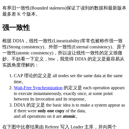
有界旧一致性(Bounded staleness)保证了读到的数据和最新版本
最多差 K 个版本。
强一致性
根据 DDIA，线性一致性(Linearizability)常常也被称作强一致
性(Strong consistency)、外部一致性(External consistency)、原子
一致性(atomic consistency)，所以这让线性一致性的定义很微
妙。不妨看一下定义，btw，我觉得 DDIA 的定义是最容易从
实践角度理解的：
CAP 理论的定义是 all nodes see the same data at the same
time。
Wait-Free Synchronization
的定义是 each operation appears
to execute instantaneously, exactly once, at some point
between its invocation and its response。
DDIA 的定义是 the basic idea is to make a system appear as
if there were
only one copy
of the data,
and all operations on it are
atomic
。
在下图中比赛结果由 Referee 写入 Leader 主库，并向两个