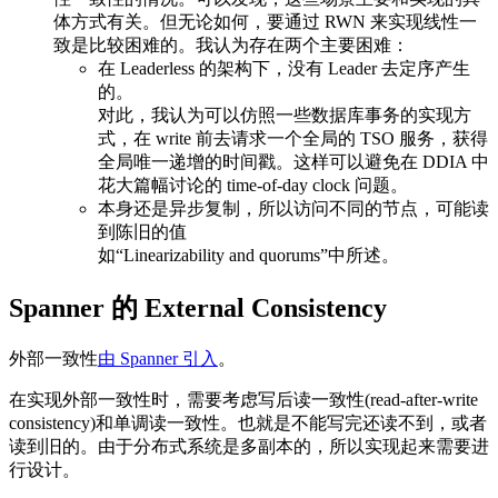
体方式有关。但无论如何，要通过 RWN 来实现线性一
致是比较困难的。我认为存在两个主要困难：
在 Leaderless 的架构下，没有 Leader 去定序产生
的。
对此，我认为可以仿照一些数据库事务的实现方
式，在 write 前去请求一个全局的 TSO 服务，获得
全局唯一递增的时间戳。这样可以避免在 DDIA 中
花大篇幅讨论的 time-of-day clock 问题。
本身还是异步复制，所以访问不同的节点，可能读
到陈旧的值
如“Linearizability and quorums”中所述。
Spanner 的 External Consistency
外部一致性
由 Spanner 引入
。
在实现外部一致性时，需要考虑写后读一致性(read-after-write
consistency)和单调读一致性。也就是不能写完还读不到，或者
读到旧的。由于分布式系统是多副本的，所以实现起来需要进
行设计。