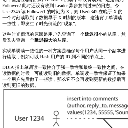
Follower2 此时还没有收到 Leader 异步复制过来的日志。令
User2345 读 Follower1 的时刻为 X，则 User2345 在晚于 X 的
一个时刻读取到了数据早于 X 时刻的版本，这违背了单调读
一致性，即发生了时光倒流的“现象”。
这种时光倒流的原因是用户先查询了一个
延迟很小
的从库，然
后又去查询一个
延迟很大
的从库。
实现单调读一致性的一种方案是确保每个用户从同一个副本进
行读取，例如可以 Hash 用户的 ID 到不同的节点上。
DDIA 指出单调读一致性介于强一致性和最终一致性之间。在
读数据的时候，可能读到旧的数据。单调读一致性保证了如果
一个用户先后做了一些读，那么它不会再读到更新的数据后再
读到更旧的数据。