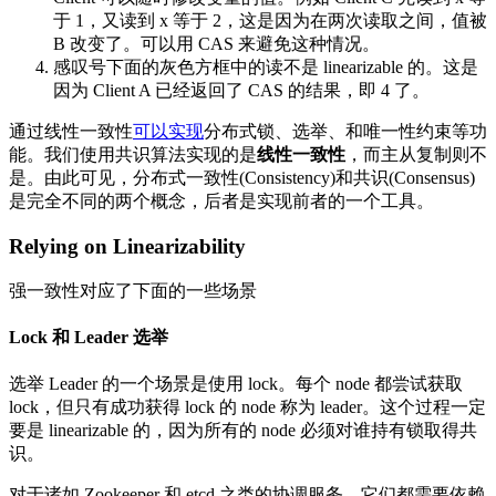
于 1，又读到 x 等于 2，这是因为在两次读取之间，值被
B 改变了。可以用 CAS 来避免这种情况。
感叹号下面的灰色方框中的读不是 linearizable 的。这是
因为 Client A 已经返回了 CAS 的结果，即 4 了。
通过线性一致性
可以实现
分布式锁、选举、和唯一性约束等功
能。我们使用共识算法实现的是
线性一致性
，而主从复制则不
是。由此可见，分布式一致性(Consistency)和共识(Consensus)
是完全不同的两个概念，后者是实现前者的一个工具。
Relying on Linearizability
强一致性对应了下面的一些场景
Lock 和 Leader 选举
选举 Leader 的一个场景是使用 lock。每个 node 都尝试获取
lock，但只有成功获得 lock 的 node 称为 leader。这个过程一定
要是 linearizable 的，因为所有的 node 必须对谁持有锁取得共
识。
对于诸如 Zookeeper 和 etcd 之类的协调服务，它们都需要依赖