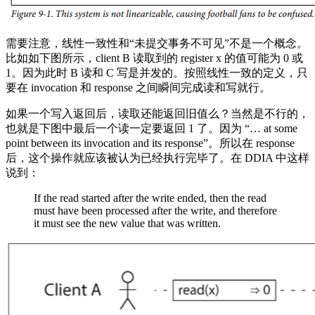
需要注意，线性一致性和“未提交事务不可见”不是一个概念。
比如如下图所示，client B 读取到的 register x 的值可能为 0 或
1。因为此时 B 读和 C 写是并发的。按照线性一致的定义，只
要在 invocation 和 response 之间瞬间完成读和写就行。
如果一个写入返回后，读取还能返回旧值么？当然是不行的，
也就是下图中最后一个读一定要返回 1 了。因为 “… at some
point between its invocation and its response”。所以在 response
后，这个操作就应该被认为已经执行完毕了。在 DDIA 中这样
说到：
If the read started after the write ended, then the read
must have been processed after the write, and therefore
it must see the new value that was written.