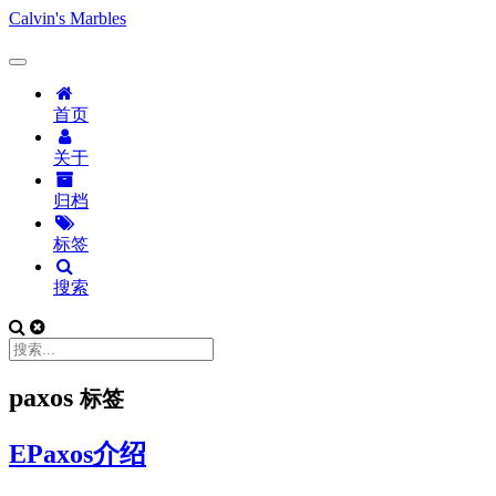
Calvin's Marbles
首页
关于
归档
标签
搜索
paxos
标签
EPaxos介绍