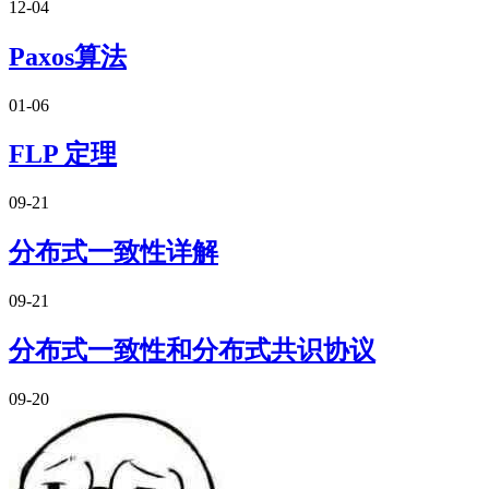
12-04
Paxos算法
01-06
FLP 定理
09-21
分布式一致性详解
09-21
分布式一致性和分布式共识协议
09-20