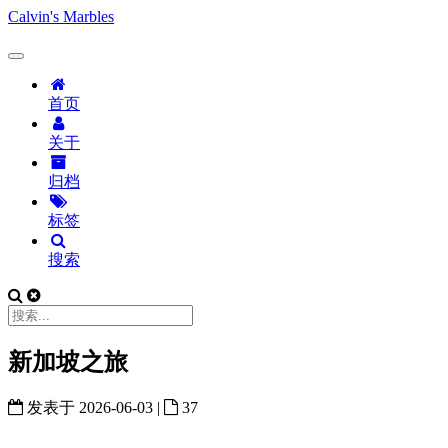
Calvin's Marbles
首页
关于
归档
标签
搜索
新加坡之旅
发表于
2026-06-03
|
37