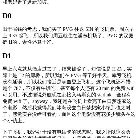
和老妈逛了逛新加坡。
D0
出于省钱的考虑，我们买了 PVG 往返 SIN 的飞机票。周六早
上 9.35 起飞，所以我们周五就住在浦东机场了。PVG 的汉庭
挺旧的，索性还算干净。
D1
早上六点就从酒店过去了，结果被骗了，短信说是 H 岛，实
际上是 T2 的廊桥，所以我们在 PVG 等了好半天。幸亏飞机
没有延误，所以我们接近是满血登上飞机。这个飞机还不错，
是个 787，不仅有午饭吃，甚至每个人还有 20 min 的免费 wifi
可以用。不过据说外航现在都接入马斯克的 starlink，全程有
免费 wifi 了。anyway，我还是在飞机上看完了白日梦想家这
个电影，然后我觉得我们冰岛没去白日梦想家小镇那也太对
了，感觉实在没啥可看的，而且这个电影没有花多少镜头在这
个小镇上。
下了飞机，我还处于没有电话卡的状态呢。我之所以这么勇，