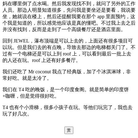
妈在哪里倒了点水喝。然后我发现找不到，就问了另外的工作
人员。那边人明显知道很多，先问我是要坐还是要看，我说要
坐，她就说在楼上，然后还提醒我要在那个 app 里面预约，这
个我是知道的，所以感觉他应该是真的懂吧。不过我上去之后
并没有找到，反而是走到了一个高级餐厅还是酒店里面。
回到 JEWEL，瀑布顶端是可以上去的，上面还有很多项目可
以玩。但是我们去的有点晚，导致去那边的电梯都关门了。不
过有一个电梯还是可以上到 roof 上，可以看到最后一批上去
的人还在玩。roof 上还有好多餐厅。
我们还吃了 Mr coconut 我点了经典版，加了个冰淇淋球，非
常好吃。就是太冷了。
我们在 T4 吃的晚饭，是一个印度食阁。就是简单的印度饼
+咖喱，但是觉得很好吃。
T4 也有个小滑梯，很多小孩子在玩。等他们玩完了，我也去
玩了好几次。
赏