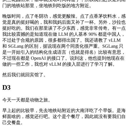
门的地铁站那里，坐地铁到吃饭的地方附近。
晚饭时间，点了冬阴功，感觉更酸辣。点了点香茅饮料水，感
觉是真的挺好喝的，我和我妈后面又补了一杯。另外，沙拉也
挺好吃的。我们在那里谈了不少东西，感觉非常传奇。有一点
我比较震撼的是知道现在做 LLM 的人基本 90% 都是中国人，
不过处于合规的原因，很多都得出国了。我还请教了 vLLM
和 SGLang 的区别，据说现在两个同质化很严重。SGLang 只
是一开始引入的结构化生成语言（也就是得名）比较有意思，
不过现在都是 OpenAI 的接口了。说到这，他也提到他现在在
做的一些工作，我也对 vLLM 的接入层进行了学习了解。
然后我们就回宾馆了。
D3
今天一天都是动物之旅。
早上起的比较早，先去地铁站附近的大南洋吃了个早饭。是海
鲜面啥的，感觉还行吧。这个是个餐厅，因此就没有要我们自
己交餐盘。