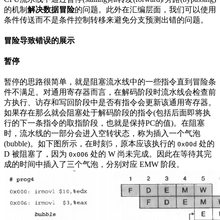
的机制
解决数据冒险
的问题。此外在汇编层面，我们可以使用
条件传送而不是条件控制转移来避免分支预测出错的问题。
冒险导致错误的展示
暂停
暂停的思路很简单，就是阻塞流水线中的一些指令直到冒险条
件不满足。对通用寄存器而言，在解码阶段时流水线会检查前
方执行、访存和写回阶段中是否有指令会更新该通用寄存器。
如果存在那么就会阻塞处于解码阶段的指令(包括后面即将执
行的下一条指令的取指阶段，也就是保持PC的值)。在阻塞
时，流水线的一部分会进入空转状态，称为插入一个气泡
(bubble)。如下图所示，在时刻5，原本应该执行的
处的
0x00d
D 被阻塞了，因为
处的 W 尚未完成。因此在等待其完
0x006
成的时间中插入了三个气泡，分别对应 EMW 阶段。