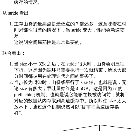
缓存的情况。
从 stride 看出：
主存山脊的最高点是最低点的 7 倍还多。这意味着在时
间局部性很差的情况下，当 stride 变大，性能会急速变
差
这说明空间局部性是非常重要的。
联合看出：
当 size 小于 32k 之后，在 stride 很大时，山脊会明显往
下折。这是因为循环只需要执行一次就结束，所以大部
分时间都被用在处理迭代之间的事务了。
当步长为1和2时，山脊线平行于 size 轴。也就是说，无
论 size 有多大，吞吐量始终是 4.5GB。这是因为 i7 的
prefetching 机制。也就是说它能够在块被访问前，就将
对应的数据从内存取到高速缓存中。所以即使 size 太大
放不下，通过这个机制仍然可以“提前把高速缓存换
好”。