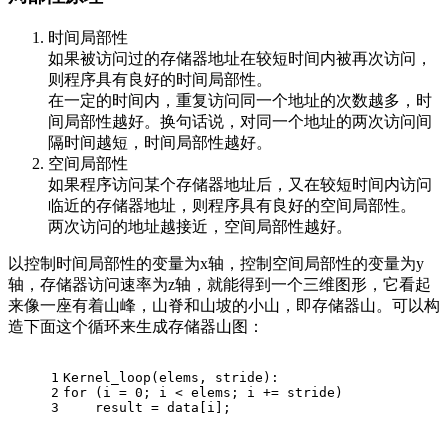
时间局部性
如果被访问过的存储器地址在较短时间内被再次访问，
则程序具有良好的时间局部性。
在一定的时间内，重复访问同一个地址的次数越多，时
间局部性越好。换句话说，对同一个地址的两次访问间
隔时间越短，时间局部性越好。
空间局部性
如果程序访问某个存储器地址后，又在较短时间内访问
临近的存储器地址，则程序具有良好的空间局部性。
两次访问的地址越接近，空间局部性越好。
以控制时间局部性的变量为x轴，控制空间局部性的变量为y
轴，存储器访问速率为z轴，就能得到一个三维图形，它看起
来像一座有着山峰，山脊和山坡的小山，即存储器山。可以构
造下面这个循环来生成存储器山图：
1
Kernel_loop(elems, stride):
2
for
 (i = 
0
; i < elems; i += stride)
3
    result = data[i];