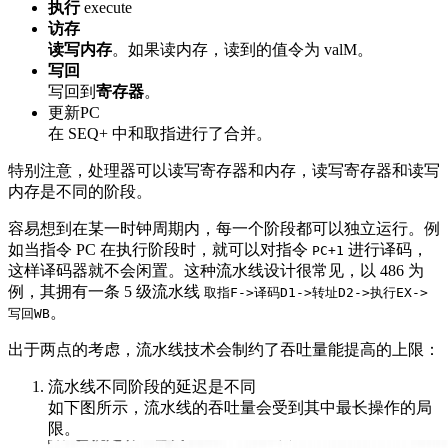
执行
execute
访存
读写内存
。如果读内存，读到的值令为 valM。
写回
写回到
寄存器
。
更新PC
在 SEQ+ 中和取指进行了合并。
特别注意，处理器可以读写寄存器和内存，读写寄存器和读写
内存是不同的阶段。
容易想到在某一时钟周期内，每一个阶段都可以独立运行。例
如当指令 PC 在执行阶段时，就可以对指令
进行译码，
PC+1
这样译码器就不会闲置。这种流水线设计很常见，以 486 为
例，其拥有一条 5 级流水线
取指F->译码D1->转址D2->执行EX->
。
写回WB
出于两点的考虑，流水线技术会制约了吞吐量能提高的上限：
流水线不同阶段的延迟是不同
如下图所示，流水线的吞吐量会受到其中最长操作的局
限。