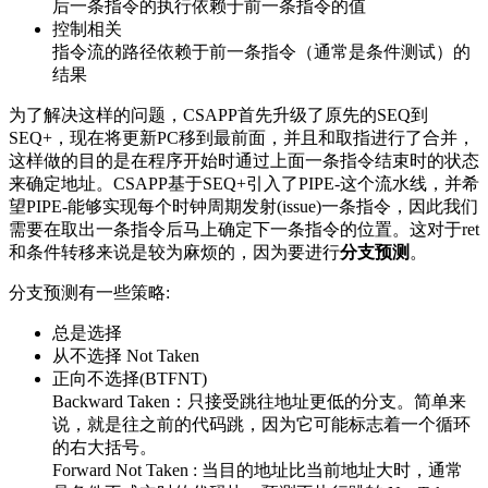
后一条指令的执行依赖于前一条指令的值
控制相关
指令流的路径依赖于前一条指令（通常是条件测试）的
结果
为了解决这样的问题，CSAPP首先升级了原先的SEQ到
SEQ+，现在将更新PC移到最前面，并且和取指进行了合并，
这样做的目的是在程序开始时通过上面一条指令结束时的状态
来确定地址。CSAPP基于SEQ+引入了PIPE-这个流水线，并希
望PIPE-能够实现每个时钟周期发射(issue)一条指令，因此我们
需要在取出一条指令后马上确定下一条指令的位置。这对于ret
和条件转移来说是较为麻烦的，因为要进行
分支预测
。
分支预测有一些策略:
总是选择
从不选择 Not Taken
正向不选择(BTFNT)
Backward Taken：只接受跳往地址更低的分支。简单来
说，就是往之前的代码跳，因为它可能标志着一个循环
的右大括号。
Forward Not Taken : 当目的地址比当前地址大时，通常