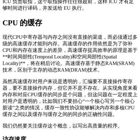
ICU 负责取指，这个取指操作往往很超前，这样 ICU 才有足
够时间进行译码，并发送给 EU 执行。
CPU 的缓存
现代CPU中寄存器与内存之间没有直接的渠道，而必须通过多
级的高速缓存才能到内存。高速缓存的作用依然是为了弥补
CPU和内存在速度上的差异，高速缓存提高效率的原理是基于
**时间局部性(Temporal Locality)和空间局部性(Spatial
Locality)**，将在稍后讨论。高速缓存基于静态RAM(SRAM)
技术，区别于主存的动态RAM(DRAM)技术。
虽然高速缓存对用户来说是透明的，汇编要不直接操作寄存
器，要不直接操作内存，但它并不是不存在。从实现角度来看
内存和对应CPU缓存的同步是个问题，但这问题在一定程度上
对用户是透明的，比如我们不要担心“一个核心写另一个核心
脏读”之类的情况，缓存一致性协议能够解决内存和多核CPU
缓存之间以及缓存与缓存之间的同步的正确性问题。
我们仍然要关注缓存这个概念，以写出高质量的程序。
访存速度