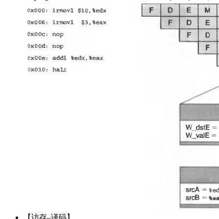
【访存–译码】