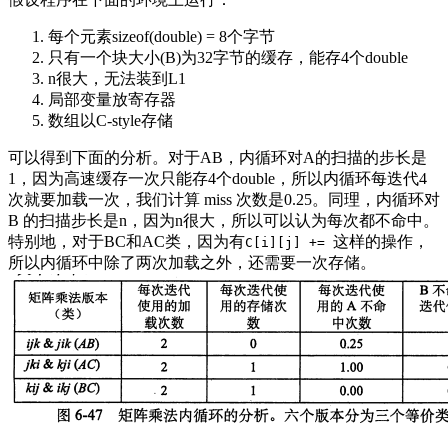
每个元素sizeof(double) = 8个字节
只有一个块大小(B)为32字节的缓存，能存4个double
n很大，无法装到L1
局部变量放寄存器
数组以C-style存储
可以得到下面的分析。对于AB，内循环对A的扫描的步长是
1，因为高速缓存一次只能存4个double，所以内循环每迭代4
次就要加载一次，我们计算 miss 次数是0.25。同理，内循环对
B 的扫描步长是n，因为n很大，所以可以认为每次都不命中。
特别地，对于BC和AC类，因为有
这样的操作，
C[i][j] +=
所以内循环中除了两次加载之外，还需要一次存储。