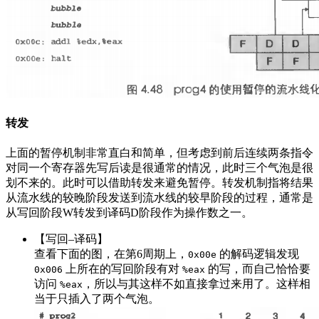
转发
上面的暂停机制非常直白和简单，但考虑到前后连续两条指令
对同一个寄存器先写后读是很通常的情况，此时三个气泡是很
划不来的。此时可以借助转发来避免暂停。转发机制指将结果
从流水线的较晚阶段发送到流水线的较早阶段的过程，通常是
从写回阶段W转发到译码D阶段作为操作数之一。
【写回–译码】
查看下面的图，在第6周期上，
的解码逻辑发现
0x00e
上所在的写回阶段有对
的写，而自己恰恰要
0x006
%eax
访问
，所以与其这样不如直接拿过来用了。这样相
%eax
当于只插入了两个气泡。