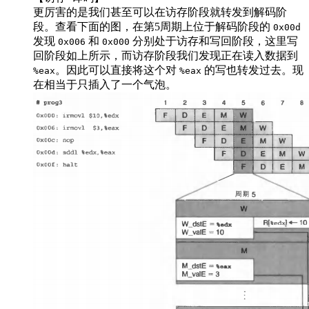
更厉害的是我们甚至可以在访存阶段就转发到解码阶
段。查看下面的图，在第5周期上位于解码阶段的
0x00d
发现
和
分别处于访存和写回阶段，这里写
0x006
0x000
回阶段如上所示，而访存阶段我们发现正在读入数据到
。因此可以直接将这个对
的写也转发过去。现
%eax
%eax
在相当于只插入了一个气泡。