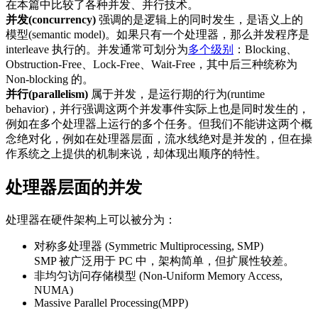
在本篇中比较了各种并发、并行技术。
并发(concurrency)
强调的是逻辑上的同时发生，是语义上的
模型(semantic model)。如果只有一个处理器，那么并发程序是
interleave 执行的。并发通常可划分为
多个级别
：Blocking、
Obstruction-Free、Lock-Free、Wait-Free，其中后三种统称为
Non-blocking 的。
并行(parallelism)
属于并发，是运行期的行为(runtime
behavior)，并行强调这两个并发事件实际上也是同时发生的，
例如在多个处理器上运行的多个任务。但我们不能讲这两个概
念绝对化，例如在处理器层面，流水线绝对是并发的，但在操
作系统之上提供的机制来说，却体现出顺序的特性。
处理器层面的并发
处理器在硬件架构上可以被分为：
对称多处理器 (Symmetric Multiprocessing, SMP)
SMP 被广泛用于 PC 中，架构简单，但扩展性较差。
非均匀访问存储模型 (Non-Uniform Memory Access,
NUMA)
Massive Parallel Processing(MPP)