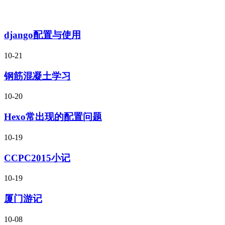
django配置与使用
10-21
钢筋混凝土学习
10-20
Hexo常出现的配置问题
10-19
CCPC2015小记
10-19
厦门游记
10-08